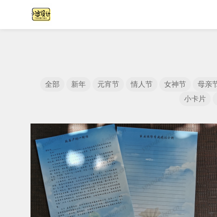
全部
新年
元宵节
情人节
女神节
母亲
小卡片