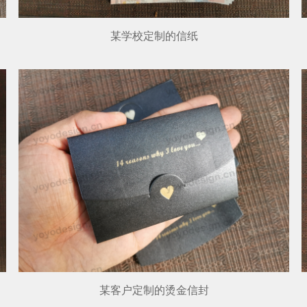
某学校定制的信纸
某客户定制的烫金信封